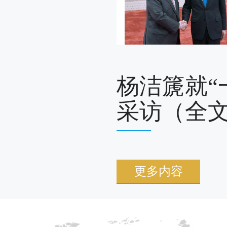
杨洁篪就“
采访（全
更多内容