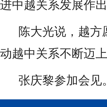
进中越关系发展作
陈大光说，越方
动越中关系不断迈
张庆黎参加会见