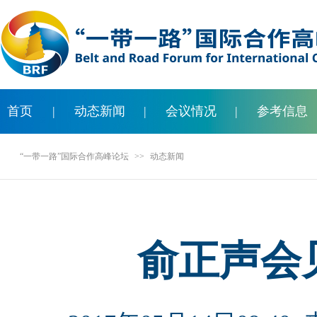
首页
|
动态新闻
|
会议情况
|
参考信息
“一带一路”国际合作高峰论坛
>>
动态新闻
俞正声会